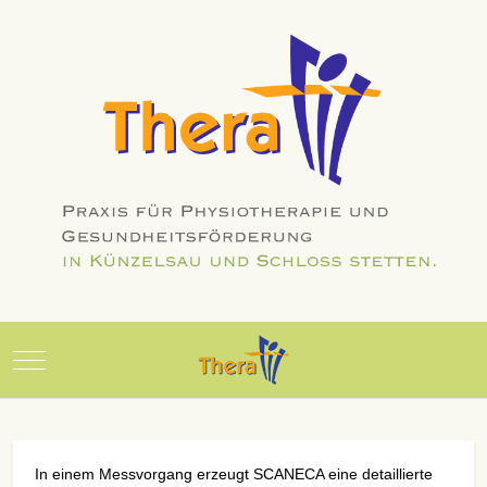
Mobile Menu Toggle
In einem Messvorgang erzeugt SCANECA eine detaillierte