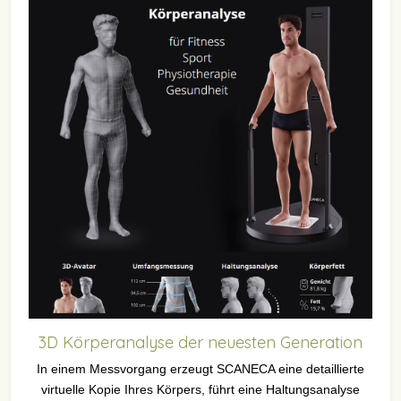
3D Körperanalyse der neuesten Generation
In einem Messvorgang erzeugt SCANECA eine detaillierte
virtuelle Kopie Ihres Körpers, führt eine Haltungsanalyse