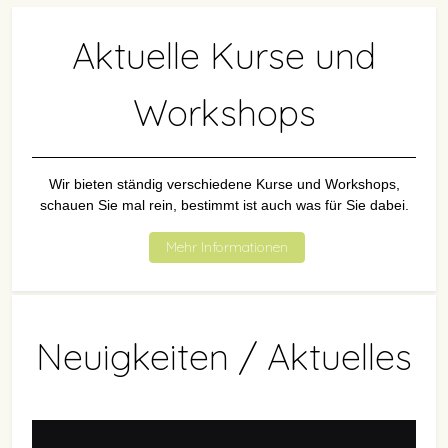
Aktuelle Kurse und
Workshops
Wir bieten ständig verschiedene Kurse und Workshops,
schauen Sie mal rein, bestimmt ist auch was für Sie dabei.
Mehr Informationen
Neuigkeiten / Aktuelles