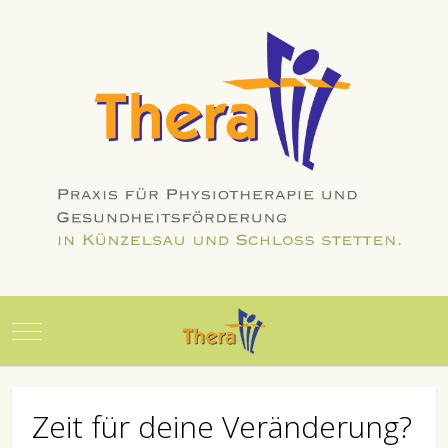
Mobile Menu Toggle
Zeit für deine Veränderung?