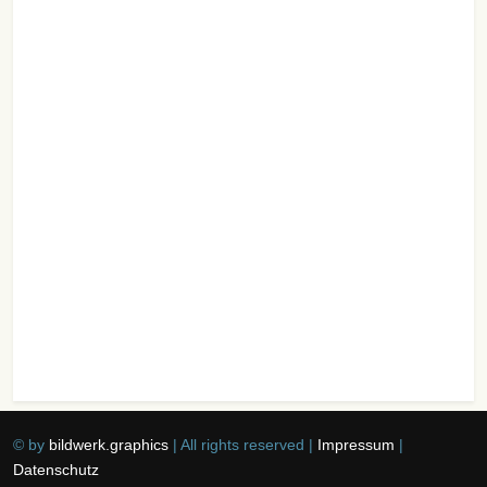
© by
bildwerk.graphics
| All rights reserved |
Impressum
|
Datenschutz