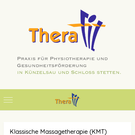
Mobile Menu Toggle
Klassische Massagetherapie (KMT)