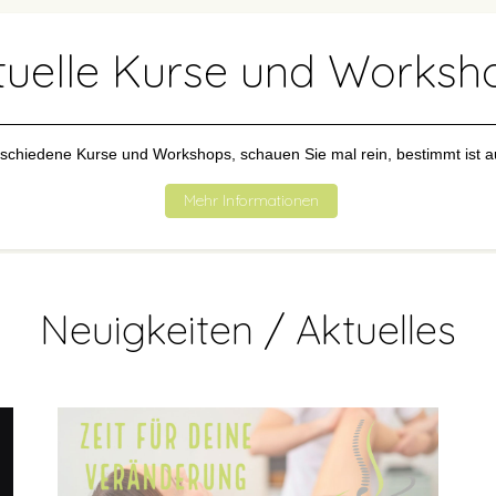
tuelle Kurse und Worksh
rschiedene Kurse und Workshops, schauen Sie mal rein, bestimmt ist a
Mehr Informationen
Neuigkeiten / Aktuelles