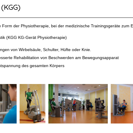
 (KGG)
ve Form der Physiotherapie, bei der medizinische Trainingsgeräte zum
stik (KGG KG-Gerät Physiotherapie)
ngen von Wirbelsäule, Schulter, Hüfte oder Knie.
esserte Rehabilitation von Beschwerden am Bewegungsapparat
 Entspannung des gesamten Körpers