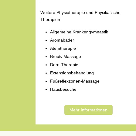
Weitere Physiotherapie und Physikalische
Therapien
Allgemeine Krankengymnastik
Aromabäder
Atemtherapie
Breuß-Massage
Dorn-Therapie
Extensionsbehandlung
Fußreflexzonen-Massage
Hausbesuche
Mehr Informationen