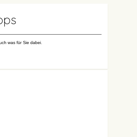
ops
uch was für Sie dabei.