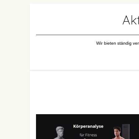
Ak
Wir bieten ständig ve