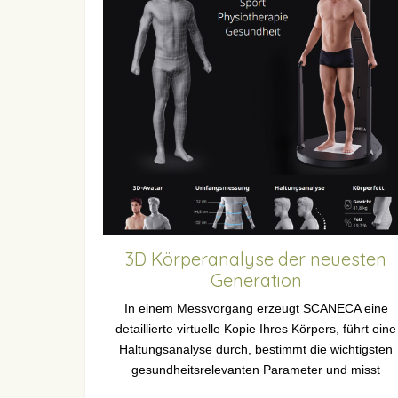
3D Körperanalyse der neuesten
Generation
In einem Messvorgang erzeugt SCANECA eine
detaillierte virtuelle Kopie Ihres Körpers, führt eine
Haltungsanalyse durch, bestimmt die wichtigsten
gesundheitsrelevanten Parameter und misst