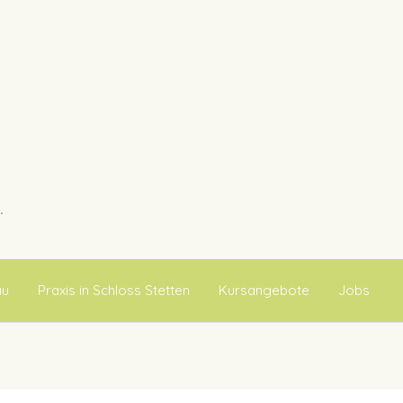
au
Praxis in Schloss Stetten
Kursangebote
Jobs