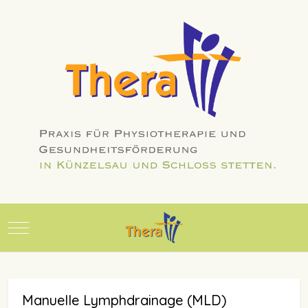
Mobile Menu Toggle
Manuelle Lymphdrainage (MLD)